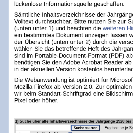
lückenlose Informationsquelle geschaffen.
Sämtliche Inhaltsverzeichnisse der Jahrgäng
Volltext durchsuchbar. Bitte nutzen Sie zur
(unten unter 1) und beachten die
weiteren H
ein bestimmtes Dokument anzeigen lassen wol
der Übersicht (unten unter 2) durch die ver
wählen Sie das betreffende Heft des Jahrga
sind im Portable-Document-Format (PDF) abg
benötigen Sie den Adobe Acrobat Reader ab 
in der aktuellen Version kostenlos herunterl
Die Webanwendung ist optimiert für Microsoft
Mozilla Firefox ab Version 2.0. Zur optimale
wir beim Standart-Schriftgrad eine Bildschi
Pixel oder höher.
1) Suche über alle Inhaltsverzeichnisse der Jahrgänge 1920 bis
Ergebnisse je Se