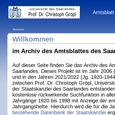
Amtsblatt 
Startseite
Willkommen
im Archiv des Amtsblattes des Saa
Auf dieser Seite finden Sie das Archiv des A
Saarlandes. Dieses Projekt ist im Jahr 2006
und in den Jahren 2021/2022 (Jg. 1920-194
zwischen Prof. Dr. Christoph Gröpl, Universi
der Staatskanzlei des Saarlandes entstanden.
kostenlose rückwirkende Suchfunktion in alle
Jahrgänge 1920 bis 1998 mit Anzeige der e
Jahrgangshefte. Hierdurch wird die für die 
bestehende Datenbank der Staatskanzlei
erg